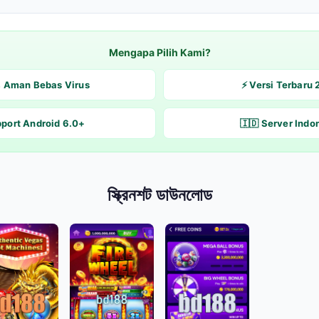
Mengapa Pilih Kami?
% Aman Bebas Virus
⚡ Versi Terbaru
pport Android 6.0+
🇮🇩 Server Indo
স্ক্রিনশট ডাউনলোড