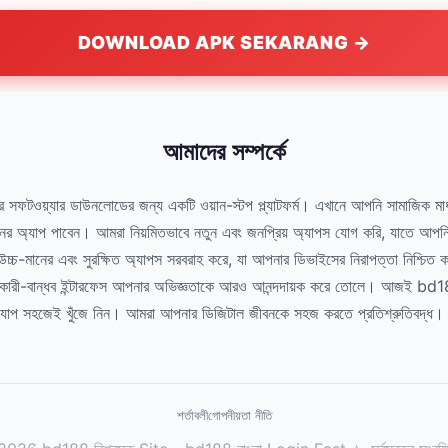
DOWNLOAD APK SEKARANG →
আমাদের সম্পর্কে
 সফটওয়্যার ডাউনলোডের জন্য একটি ওয়ান-স্টপ প্ল্যাটফর্ম। এখানে আপনি সামাজিক মাধ
ের অ্যাপ পাবেন। আমরা নিয়মিতভাবে নতুন এবং জনপ্রিয় অ্যাপস যোগ করি, যাতে আ
চ্চ-মানের এবং সুরক্ষিত অ্যাপস সরবরাহ করে, যা আপনার ডিভাইসের নিরাপত্তা নিশ্চিত
কারী-বান্ধব ইন্টারফেস আপনার অভিজ্ঞতাকে আরও আনন্দদায়ক করে তোলে। আজই bd18
্যাপ সহজেই খুঁজে নিন। আমরা আপনার ডিজিটাল জীবনকে সহজ করতে প্রতিশ্রুতিবদ্ধ।
শর্তাবলী
গোপনীয়তা নীতি