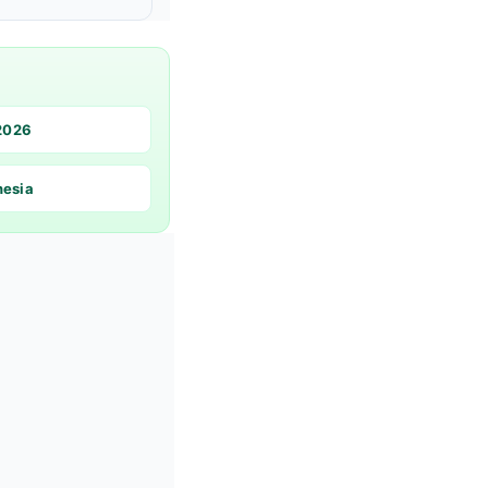
 2026
nesia