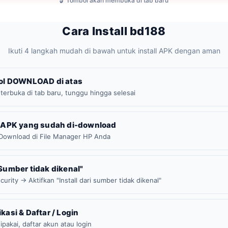
🔓 Tombol akan membuka di tab baru
Cara Install bd188
Ikuti 4 langkah mudah di bawah untuk install APK dengan aman
mbol DOWNLOAD di atas
 terbuka di tab baru, tunggu hingga selesai
le APK yang sudah di-download
r Download di File Manager HP Anda
"Sumber tidak dikenal"
urity → Aktifkan "Install dari sumber tidak dikenal"
ikasi & Daftar / Login
dipakai, daftar akun atau login