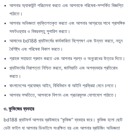
আপনার অ্যাকাউন্ট পরিচালনা করতে এবং আপনাকে পরিষেবা-সম্পর্কিত বিজ্ঞপ্তি
পাঠাতে।
আপনার অভিজ্ঞতা ব্যক্তিগতকৃত করতে এবং আপনার আগ্রহের সাথে প্রাসঙ্গিক
সফটওয়্যার ও বিষয়বস্তু সুপারিশ করতে।
আমাদের bd188 প্ল্যাটফর্মের কার্যকারিতা বিশ্লেষণ এবং উন্নত করতে, নতুন
বৈশিষ্ট্য এবং পরিষেবা বিকাশ করতে।
গ্রাহক সহায়তা প্রদান করতে এবং আপনার প্রশ্ন ও অনুরোধের উত্তর দিতে।
প্ল্যাটফর্মের নিরাপত্তা নিশ্চিত করতে, জালিয়াতি এবং অপব্যবহার প্রতিরোধ
করতে।
বাংলাদেশের প্রযোজ্য আইন, বিধিবিধান বা আইনি প্রক্রিয়া মেনে চলতে।
আপনার সম্মতিতে, আপনাকে বিপণন এবং প্রচারমূলক যোগাযোগ পাঠাতে।
৩. কুকিজের ব্যবহার
bd188 প্ল্যাটফর্ম আপনার ব্রাউজারে “কুকিজ” ব্যবহার করে। কুকিজ হলো ছোট
ডেটা ফাইল যা আপনার ডিভাইসে সংরক্ষিত হয় এবং আপনার ব্রাউজিং অভিজ্ঞতা