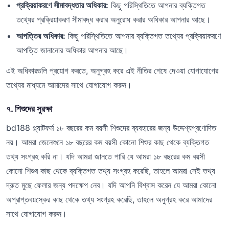
প্রক্রিয়াকরণে সীমাবদ্ধতার অধিকার:
কিছু পরিস্থিতিতে আপনার ব্যক্তিগত
তথ্যের প্রক্রিয়াকরণ সীমাবদ্ধ করার অনুরোধ করার অধিকার আপনার আছে।
আপত্তির অধিকার:
কিছু পরিস্থিতিতে আপনার ব্যক্তিগত তথ্যের প্রক্রিয়াকরণে
আপত্তি জানানোর অধিকার আপনার আছে।
এই অধিকারগুলি প্রয়োগ করতে, অনুগ্রহ করে এই নীতির শেষে দেওয়া যোগাযোগের
তথ্যের মাধ্যমে আমাদের সাথে যোগাযোগ করুন।
৭. শিশুদের সুরক্ষা
bd188 প্ল্যাটফর্ম ১৮ বছরের কম বয়সী শিশুদের ব্যবহারের জন্য উদ্দেশ্যপ্রণোদিত
নয়। আমরা জেনেশুনে ১৮ বছরের কম বয়সী কোনো শিশুর কাছ থেকে ব্যক্তিগত
তথ্য সংগ্রহ করি না। যদি আমরা জানতে পারি যে আমরা ১৮ বছরের কম বয়সী
কোনো শিশুর কাছ থেকে ব্যক্তিগত তথ্য সংগ্রহ করেছি, তাহলে আমরা সেই তথ্য
দ্রুত মুছে ফেলার জন্য পদক্ষেপ নেব। যদি আপনি বিশ্বাস করেন যে আমরা কোনো
অপ্রাপ্তবয়স্কের কাছ থেকে তথ্য সংগ্রহ করেছি, তাহলে অনুগ্রহ করে আমাদের
সাথে যোগাযোগ করুন।