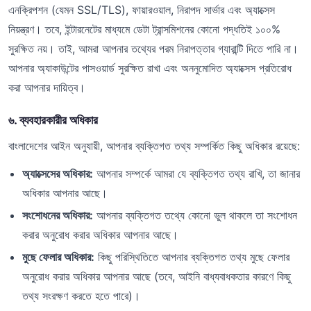
এনক্রিপশন (যেমন SSL/TLS), ফায়ারওয়াল, নিরাপদ সার্ভার এবং অ্যাক্সেস
নিয়ন্ত্রণ। তবে, ইন্টারনেটের মাধ্যমে ডেটা ট্রান্সমিশনের কোনো পদ্ধতিই ১০০%
সুরক্ষিত নয়। তাই, আমরা আপনার তথ্যের পরম নিরাপত্তার গ্যারান্টি দিতে পারি না।
আপনার অ্যাকাউন্টের পাসওয়ার্ড সুরক্ষিত রাখা এবং অননুমোদিত অ্যাক্সেস প্রতিরোধ
করা আপনার দায়িত্ব।
৬. ব্যবহারকারীর অধিকার
বাংলাদেশের আইন অনুযায়ী, আপনার ব্যক্তিগত তথ্য সম্পর্কিত কিছু অধিকার রয়েছে:
অ্যাক্সেসের অধিকার:
আপনার সম্পর্কে আমরা যে ব্যক্তিগত তথ্য রাখি, তা জানার
অধিকার আপনার আছে।
সংশোধনের অধিকার:
আপনার ব্যক্তিগত তথ্যে কোনো ভুল থাকলে তা সংশোধন
করার অনুরোধ করার অধিকার আপনার আছে।
মুছে ফেলার অধিকার:
কিছু পরিস্থিতিতে আপনার ব্যক্তিগত তথ্য মুছে ফেলার
অনুরোধ করার অধিকার আপনার আছে (তবে, আইনি বাধ্যবাধকতার কারণে কিছু
তথ্য সংরক্ষণ করতে হতে পারে)।