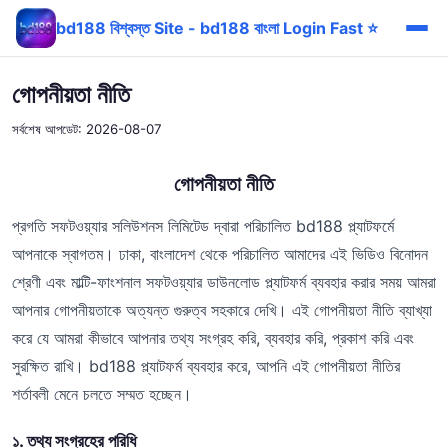
bd188 বিশ্বস্ত Site - bd188 বাংলা Login Fast ⭐
গোপনীয়তা নীতি
সর্বশেষ আপডেট: 2026-08-07
গোপনীয়তা নীতি
প্রগতি সফটওয়্যার সলিউশনস লিমিটেড দ্বারা পরিচালিত bd188 প্ল্যাটফর্মে
আপনাকে স্বাগতম। ঢাকা, বাংলাদেশ থেকে পরিচালিত আমাদের এই ভিডিও বিনোদন
শ্রেণী এবং মাল্টি-ফাংশনাল সফটওয়্যার ডাউনলোড প্ল্যাটফর্ম ব্যবহার করার সময় আমরা
আপনার গোপনীয়তাকে অত্যন্ত গুরুত্ব সহকারে দেখি। এই গোপনীয়তা নীতি ব্যাখ্যা
করে যে আমরা কীভাবে আপনার তথ্য সংগ্রহ করি, ব্যবহার করি, প্রকাশ করি এবং
সুরক্ষিত রাখি। bd188 প্ল্যাটফর্ম ব্যবহার করে, আপনি এই গোপনীয়তা নীতির
শর্তাবলী মেনে চলতে সম্মত হচ্ছেন।
১. তথ্য সংগ্রহের পরিধি