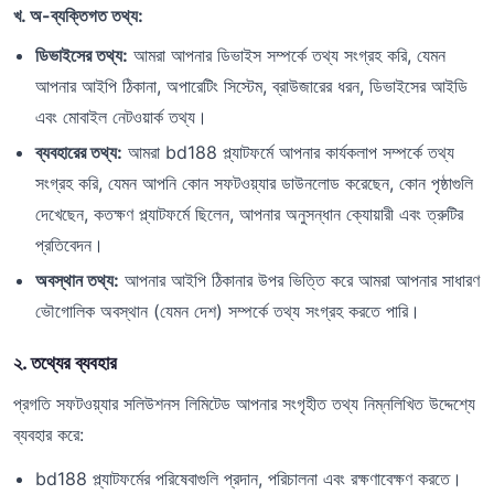
খ. অ-ব্যক্তিগত তথ্য:
ডিভাইসের তথ্য:
আমরা আপনার ডিভাইস সম্পর্কে তথ্য সংগ্রহ করি, যেমন
আপনার আইপি ঠিকানা, অপারেটিং সিস্টেম, ব্রাউজারের ধরন, ডিভাইসের আইডি
এবং মোবাইল নেটওয়ার্ক তথ্য।
ব্যবহারের তথ্য:
আমরা bd188 প্ল্যাটফর্মে আপনার কার্যকলাপ সম্পর্কে তথ্য
সংগ্রহ করি, যেমন আপনি কোন সফটওয়্যার ডাউনলোড করেছেন, কোন পৃষ্ঠাগুলি
দেখেছেন, কতক্ষণ প্ল্যাটফর্মে ছিলেন, আপনার অনুসন্ধান ক্যোয়ারী এবং ত্রুটির
প্রতিবেদন।
অবস্থান তথ্য:
আপনার আইপি ঠিকানার উপর ভিত্তি করে আমরা আপনার সাধারণ
ভৌগোলিক অবস্থান (যেমন দেশ) সম্পর্কে তথ্য সংগ্রহ করতে পারি।
২. তথ্যের ব্যবহার
প্রগতি সফটওয়্যার সলিউশনস লিমিটেড আপনার সংগৃহীত তথ্য নিম্নলিখিত উদ্দেশ্যে
ব্যবহার করে:
bd188 প্ল্যাটফর্মের পরিষেবাগুলি প্রদান, পরিচালনা এবং রক্ষণাবেক্ষণ করতে।