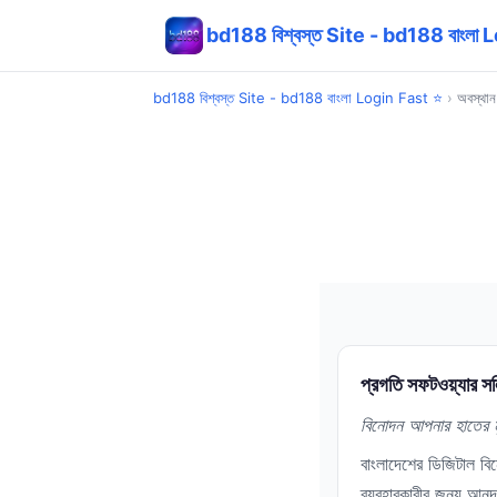
bd188 বিশ্বস্ত Site - bd188 বাংলা
bd188 বিশ্বস্ত Site - bd188 বাংলা Login Fast ⭐
›
অবস্থান
প্রগতি সফটওয়্যার স
বিনোদন আপনার হাতের 
বাংলাদেশের ডিজিটাল বিনো
ব্যবহারকারীর জন্য আনন্