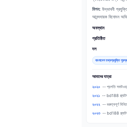
মিশন:
উদ্ভাবনী প্রযুক্ত
আনন্দদায়ক বিনোদন অভিজ
অবস্থান
প্রতিষ্ঠিত
দল
বাংলাদেশ তথ্যপ্রযুক্তি পুরস্ক
আমাদের যাত্রা
২০২০
-- প্রগতি সফটওয়্য
২০২১
-- bd188 প্ল্যাটফর্
২০২২
-- গুরুত্বপূর্ণ বিনি
২০২৩
-- bd188 প্ল্যাটফর