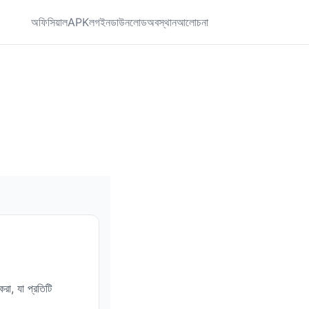
অফিসিয়াল
APK
লগইন
ডাউনলোড
অবস্থান
আলোচনা
করা, যা প্রতিটি