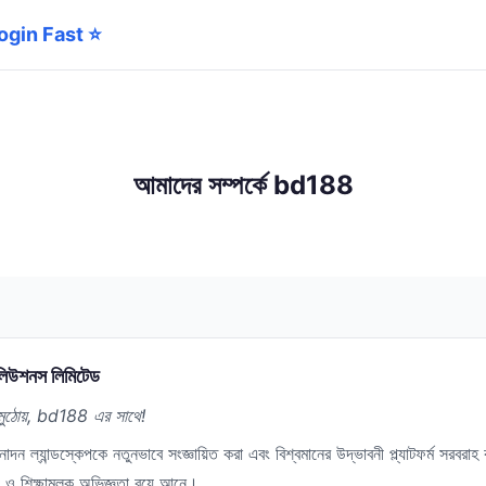
 Login Fast ⭐
আমাদের সম্পর্কে bd188
লিউশনস লিমিটেড
মুঠোয়, bd188 এর সাথে!
দন ল্যান্ডস্কেপকে নতুনভাবে সংজ্ঞায়িত করা এবং বিশ্বমানের উদ্ভাবনী প্ল্যাটফর্ম সরবরাহ 
দ ও শিক্ষামূলক অভিজ্ঞতা বয়ে আনে।