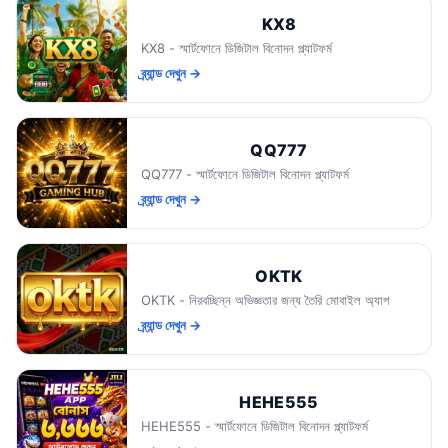
KX8
KX8 - স্মার্টফোনে ডিজিটাল বিনোদন প্ল্যাটফর্ম
ব্র্যান্ড দেখুন →
QQ777
QQ777 - স্মার্টফোনে ডিজিটাল বিনোদন প্ল্যাটফর্ম
ব্র্যান্ড দেখুন →
OKTK
OKTK - নিরবচ্ছিন্ন অভিজ্ঞতার জন্য তৈরি মোবাইল অ্যাপ
ব্র্যান্ড দেখুন →
HEHE555
HEHE555 - স্মার্টফোনে ডিজিটাল বিনোদন প্ল্যাটফর্ম